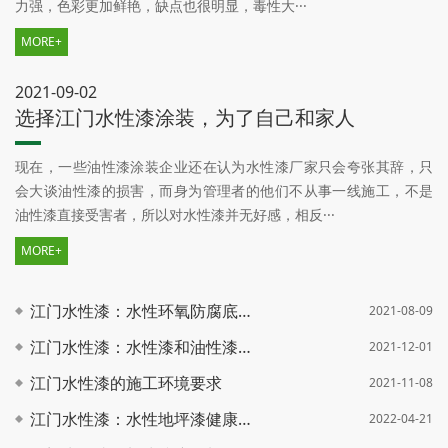
力强，色彩更加鲜艳，缺点也很明显，毒性大···
MORE+
2021-09-02
选择江门水性漆涂装，为了自己和家人
现在，一些油性漆涂装企业还在认为水性漆厂家只会夸张其辞，只
会大谈油性漆的损害，而身为管理者的他们不从事一线施工，不是
油性漆直接受害者，所以对水性漆并无好感，相反···
MORE+
江门水性漆：水性环氧防腐底漆耐盐雾性能的影响因素
2021-08-09
江门水性漆：水性漆和油性漆区分技巧
2021-12-01
江门水性漆的施工环境要求
2021-11-08
江门水性漆：水性地坪漆健康安全营地
2022-04-21