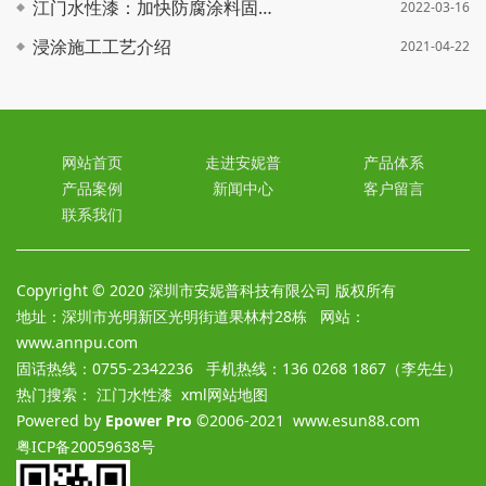
江门水性漆：加快防腐涂料固化时间的方法
2022-03-16
浸涂施工工艺介绍
2021-04-22
网站首页
走进安妮普
产品体系
产品案例
新闻中心
客户留言
联系我们
Copyright © 2020 深圳市安妮普科技有限公司 版权所有
地址：深圳市光明新区光明街道果林村28栋 网站：
www.annpu.com
固话热线：0755-2342236 手机热线：136 0268 1867（李先生）
热门搜索： 江门水性漆
xml网站地图
Powered by
Epower Pro
©2006-2021
www.esun88.com
粤ICP备20059638号